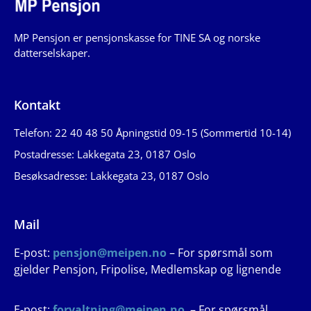
MP Pensjon er pensjonskasse for TINE SA og norske
datterselskaper.
Kontakt
Telefon: 22 40 48 50 Åpningstid 09-15 (Sommertid 10-14)
Postadresse: Lakkegata 23, 0187 Oslo
Besøksadresse: Lakkegata 23, 0187 Oslo
Mail
E-post:
pensjon@meipen.no
– For spørsmål som
gjelder Pensjon, Fripolise, Medlemskap og lignende
E-post:
forvaltning@meipen.no
– For spørsmål