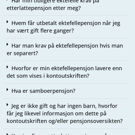
Har min tidligere ektefelle krav på
etterlattepensjon etter meg?​
Hvem får utbetalt ektefellepensjon når jeg
har vært gift flere ganger?​
Har man krav på ektefellepensjon hvis man
er separert?​
Hvorfor er min ektefellepensjon lavere enn
det som vises i kontoutskriften?​
Hva er samboerpensjon?​
Jeg er ikke gift og har ingen barn, hvorfor
får jeg likevel informasjon om dette på
kontoutskriften og/eller pensjonsoversikten?​