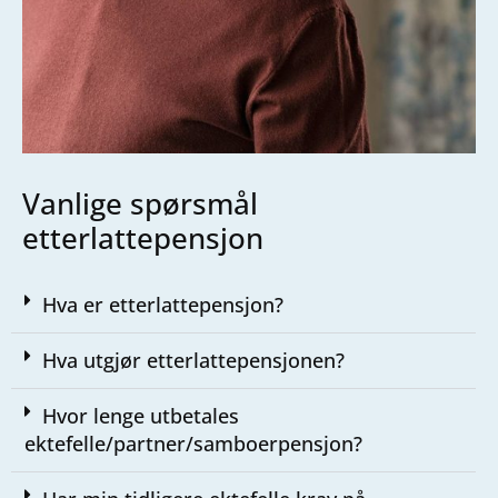
Vanlige spørsmål
etterlattepensjon
Hva er etterlattepensjon?
Hva utgjør etterlattepensjonen?
Hvor lenge utbetales
ektefelle/partner/samboerpensjon?