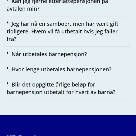
Kan jeg fjerne etterlattepensjonen på
avtalen min?​
Jeg har nå en samboer, men har vært gift
tidligere. Hvem vil få utbetalt hvis jeg faller
fra?​
Når utbetales barnepensjon?​
Hvor lenge utbetales barnepensjonen?​
Blir det oppgitte årlige beløp for
barnepensjon utbetalt for hvert av barna?​