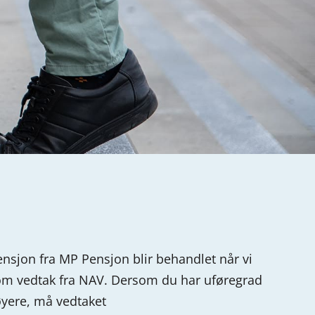
sjon fra MP Pensjon blir behandlet når vi
 om
vedtak fra NAV. Dersom du har uføregrad
øyere, må vedtaket