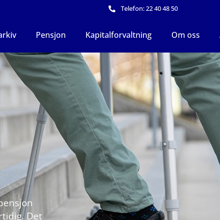
Telefon: 22 40 48 50
arkiv
Pensjon
Kapitalforvaltning
Om oss
epensjon
tidig. Det