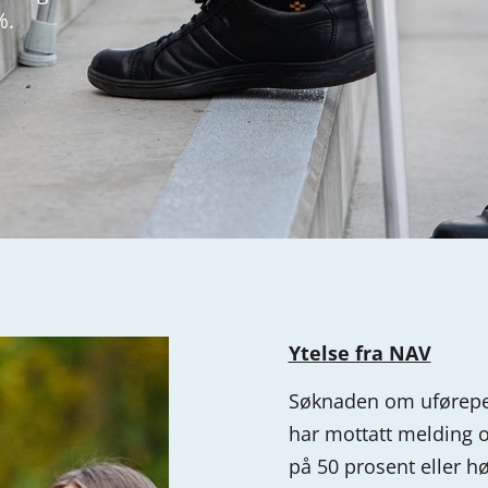
%.
Ytelse fra NAV
Søknaden om uførepen
har mottatt melding
på 50 prosent eller h